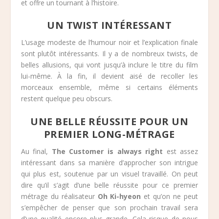
et offre un tournant à l’histoire.
UN TWIST INTÉRESSANT
L’usage modeste de l’humour noir et l’explication finale
sont plutôt intéressants. Il y a de nombreux twists, de
belles allusions, qui vont jusqu’à inclure le titre du film
lui-même. À la fin, il devient aisé de recoller les
morceaux ensemble, même si certains éléments
restent quelque peu obscurs.
UNE BELLE RÉUSSITE POUR UN
PREMIER LONG-MÉTRAGE
Au final,
The Customer is always right
est assez
intéressant dans sa manière d’approcher son intrigue
qui plus est, soutenue par un visuel travaillé. On peut
dire qu’il s’agit d’une belle réussite pour ce premier
métrage du réalisateur
Oh Ki-hyeon
et qu’on ne peut
s’empêcher de penser que son prochain travail sera
d’une qualité encore plus grande. Cela risque de nous