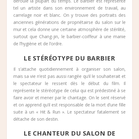
déroule la plupart du temps. Le barbier est représenté
tel un artiste dans son environnement de travail, au
carrelage noir et blanc. On y trouve des portraits des
anciennes générations de propriétairse du salon sur le
mur et cela donne une certaine atmosphère de stérilité,
surtout que Chang-jin, le barbier-coiffeur à une manie
de l’hygiène et de l’ordre.
LE STÉRÉOTYPE DU BARBIER
Il s’attache quotidiennement à organiser son salon,
mais sa vie n’est pas aussi rangée qu’il le souhaiterait et
le spectateur le ressent dès le début du film. Il
représente le stéréotype de celui qui est prédestiné à se
faire avoir et mener par le chantage. On le sent réservé
et on apprend qu’il est responsable de la mort d’une fille
suite à un « Hit & Run ». Le spectateur fatalement se
détache de son destin.
LE CHANTEUR DU SALON DE