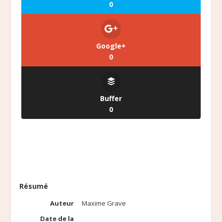
0
Google+
0
Buffer
0
Résumé
Auteur
Maxime Grave
Date de la