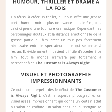
HUMOUR, THRILLER ET DRAME À
LA FOIS
Il a réussi à créer un thriller, qui nous offre une grosse
part d’humour noir et plus on avance dans le film, plus
celui-ci prend une tournure dramatique. Cependant, les
personnages douteux et la distance émotionnelle de la
grosse partie du film, créer un mur pas forcément
nécessaire entre le spectateur et ce qui se passe à
l’écran. Et évidemment, il devient difficile d’accéder à ce
film, tout le monde n’arrivera pas forcément à
accrocher à ce
The Customer is Always Right
.
VISUEL ET PHOTOGRAPHIE
IMPRESSIONNANTS
Ce qui nous interpelle dès le début de
The Customer
is Always Right
, c’est la superbe photographie, un
visuel assez impressionnant qui donne un certain éclat
au salon de coiffure. Un salon dans lequel l’intrigue se