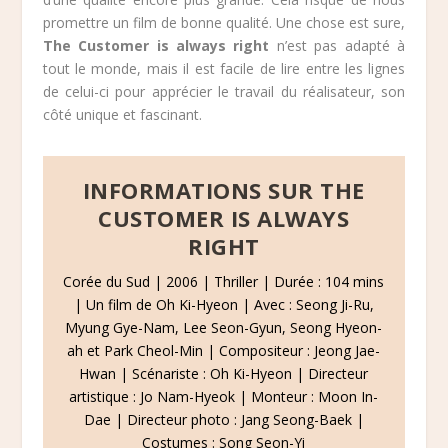
promettre un film de bonne qualité. Une chose est sure,
The Customer is always right
n’est pas adapté à
tout le monde, mais il est facile de lire entre les lignes
de celui-ci pour apprécier le travail du réalisateur, son
côté unique et fascinant.
INFORMATIONS SUR THE
CUSTOMER IS ALWAYS
RIGHT
Corée du Sud | 2006 | Thriller | Durée : 104 mins
| Un film de Oh Ki-Hyeon | Avec : Seong Ji-Ru,
Myung Gye-Nam, Lee Seon-Gyun, Seong Hyeon-
ah et Park Cheol-Min | Compositeur : Jeong Jae-
Hwan | Scénariste : Oh Ki-Hyeon | Directeur
artistique : Jo Nam-Hyeok | Monteur : Moon In-
Dae | Directeur photo : Jang Seong-Baek |
Costumes : Song Seon-Yi