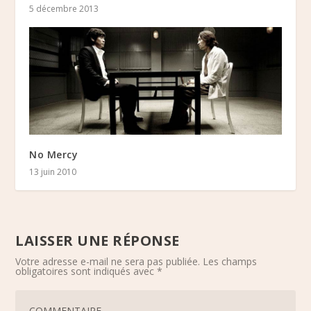
5 décembre 2013
No Mercy
13 juin 2010
LAISSER UNE RÉPONSE
Votre adresse e-mail ne sera pas publiée.
Les champs
obligatoires sont indiqués avec
*