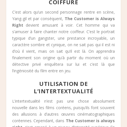
COIFFURE
C’est alors qu’un second personnage rentre en scène,
Yang-gil et par conséquent,
The Customer is Always
Right
devient amusant à voir. Cet homme qui va
s’amuser à faire chanter notre coiffeur. C’est le portrait
typique d’un gangster, une prestance incroyable, un
caractère sombre et cynique, on ne sait pas qui il est ni
d’où il vient, mais on sait qu’il est là. On apprendra
finalement son origine qu’à partir du moment où un
détective privé enquêtera sur lui et c’est là que
l’ingéniosité du film entre en jeu.
UTILISATION DE
L’INTERTEXTUALITÉ
L’intertextualité n’est pas une chose absolument
nouvelle dans les films coréens, puisqu’ils font souvent
des allusions à d’autres œuvres cinématographiques
coréennes. Cependant, dans
The Customer is always