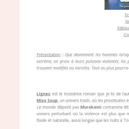
Ec
N
Editeu
Co
Présentation
:
Que deviennent les hommes lorsqu
extrême, en proie à leurs pulsions violentes, les 
trouvent modifiés ou enrichis. Tout au plus pourra
Lignes
est le troisième roman que je lis de l’a
Miso Soup
, un univers trash, où les prostituées
Le monde dépeint pas
Murakami
contamine litt
univers perturbant où la violence est plus que 
fluide et naturelle, aussi longue que les nuits à T