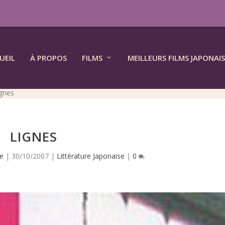
UEIL
À PROPOS
FILMS
MEILLEURS FILMS JAPONAIS
ignes
LIGNES
e
|
30/10/2007
|
Littérature Japonaise
|
0