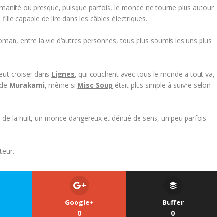
manité ou presque, puisque parfois, le monde ne tourne plus autour
fille capable de lire dans les câbles électriques.
 roman, entre la vie d’autres personnes, tous plus soumis les uns plus
peut croiser dans
Lignes
, qui couchent avec tous le monde à tout va,
 de
Murakami
, même si
Miso Soup
était plus simple à suivre selon
e de la nuit, un monde dangereux et dénué de sens, un peu parfois
teur.
Google+
Buffer
0
0