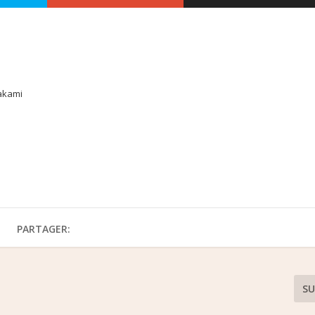
akami
PARTAGER:
SU