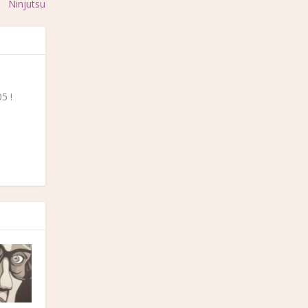
Ninjutsu
5 !