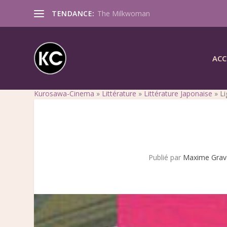
TENDANCE:
The Milkwoman
ACC
Kurosawa-Cinema
»
Littérature
»
Littérature Japonaise
»
L
Publié par
Maxime Grav