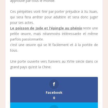
approuvé par tous le monde.
Ces péripéties vont finir par porter préjudice à Xu Xuan,
qui sera fera arrêter pour adultère et sera donc juger
pour ses actes.
Le poisson de Jade et l’épingle au phénix
reste une
petite œuvre, mais néanmoins intéressante et même
parfois passionnante.
c’est une œuvre qui se lit facilement et à la portée de
tous.
Une porte ouverte vers l’univers au XVIIe siècle dans ce
grand pays qu’est la Chine.
Facebook
0