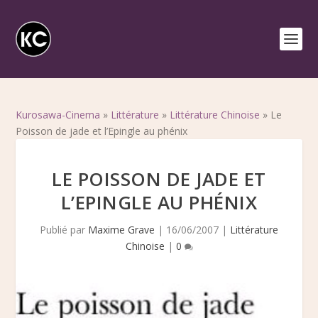
Kurosawa-Cinema
»
Littérature
»
Littérature Chinoise
»
Le
Poisson de jade et l’Epingle au phénix
LE POISSON DE JADE ET
L’EPINGLE AU PHÉNIX
Publié par
Maxime Grave
|
16/06/2007
|
Littérature
Chinoise
|
0