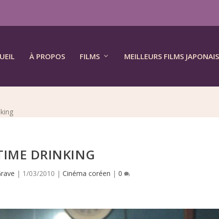
UEIL
À PROPOS
FILMS
MEILLEURS FILMS JAPONAIS
king
TIME DRINKING
rave
|
1/03/2010
|
Cinéma coréen
|
0