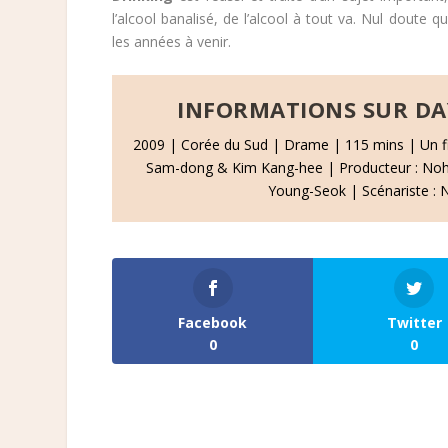
l’alcool banalisé, de l’alcool à tout va. Nul doute q
les années à venir.
INFORMATIONS SUR DA
2009 | Corée du Sud | Drame | 115 mins | Un 
Sam-dong & Kim Kang-hee | Producteur : No
Young-Seok | Scénariste :
Facebook
Twitter
0
0