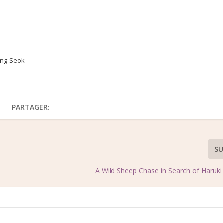
ung-Seok
PARTAGER:
SU
A Wild Sheep Chase in Search of Haruk