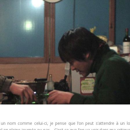
n nom comme celui-ci, je pense que l’on peut s’attendre à un l
ool en pleine journée ou pas… C’est ce que l’on va voir dans ma critiqu