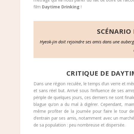
film
Daytime Drinking
!
SCÉNARIO 
Hyeok-jin doit rejoindre ses amis dans une auberge
CRITIQUE DE DAYT
Dans une région reculée, le temps d’un verre et mê
et sans réel but. Arrivé sous l’influence de ses ami
périple de quelques jours, ces derniers ne sont fi
blague qu’on a du mal à digérer. Cependant, mainte
même profiter de la journée pour faire le tour de
d’entrain par ses amis, notamment avec un marché ex
de sa population : peu nombreuse et dispersée.