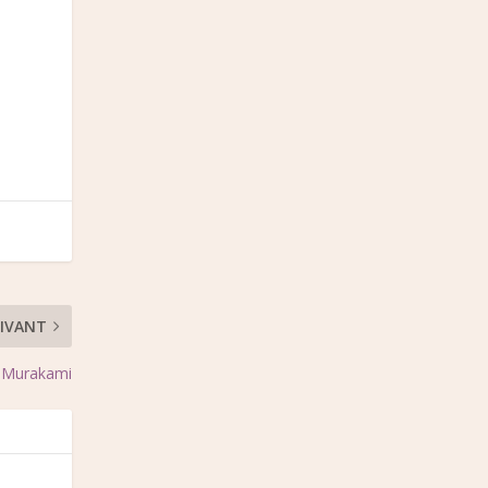
IVANT
i Murakami