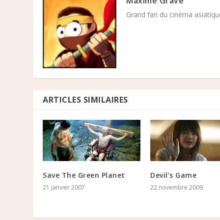
Maxime Grave
Grand fan du cinéma asiatique
ARTICLES SIMILAIRES
Save The Green Planet
Devil’s Game
21 janvier 2007
22 novembre 2009