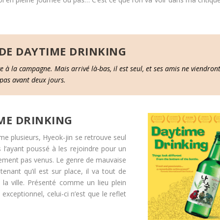
DE DAYTIME DRINKING
 à la campagne. Mais arrivé là-bas, il est seul, et ses amis ne viendron
pas avant deux jours.
IME DRINKING
me plusieurs, Hyeok-jin se retrouve seul
s l’ayant poussé à les rejoindre pour un
nalement pas venus. Le genre de mauvaise
nant qu’il est sur place, il va tout de
 la ville. Présenté comme un lieu plein
ceptionnel, celui-ci n’est que le reflet