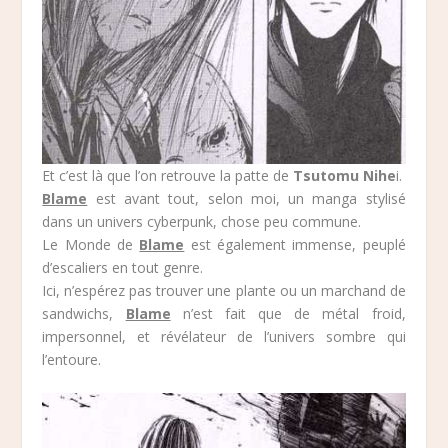
Et c’est là que l’on retrouve la patte de
Tsutomu Nihe
i.
Blame
est avant tout, selon moi, un manga stylisé
dans un univers cyberpunk, chose peu commune.
Le Monde de
Blame
est également immense, peuplé
d’escaliers en tout genre.
Ici, n’espérez pas trouver une plante ou un marchand de
sandwichs,
Blame
n’est fait que de métal froid,
impersonnel, et révélateur de l’univers sombre qui
l’entoure.