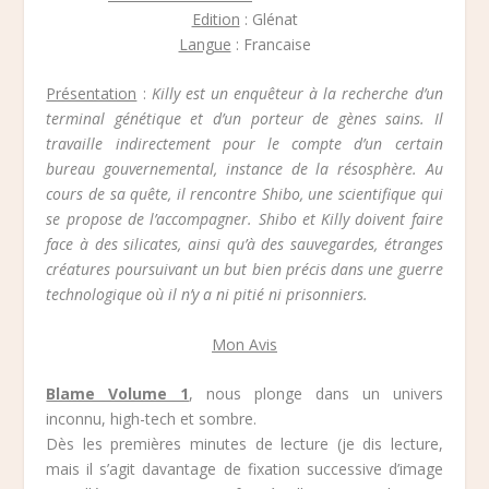
Edition
: Glénat
Langue
: Francaise
Présentation
:
Killy est un enquêteur à la recherche d’un
terminal génétique et d’un porteur de gènes sains. Il
travaille indirectement pour le compte d’un certain
bureau gouvernemental, instance de la résosphère. Au
cours de sa quête, il rencontre Shibo, une scientifique qui
se propose de l’accompagner. Shibo et Killy doivent faire
face à des silicates, ainsi qu’à des sauvegardes, étranges
créatures poursuivant un but bien précis dans une guerre
technologique où il n’y a ni pitié ni prisonniers.
Mon Avis
Blame Volume 1
, nous plonge dans un univers
inconnu, high-tech et sombre.
Dès les premières minutes de lecture (je dis lecture,
mais il s’agit davantage de fixation successive d’image