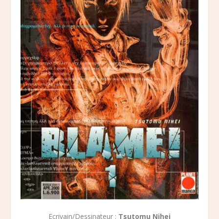
Ecrivain/Dessinateur
:
Tsutomu Nihei