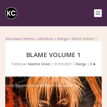
Kurosawa-Cinema
»
Littérature
»
Manga
»
Blame Volume 1
BLAME VOLUME 1
Publié par
Maxime Grave
|
31/03/2007
|
Manga
|
0